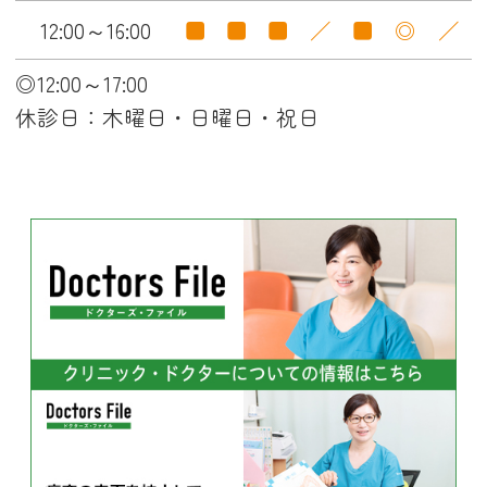
12:00～16:00
■
■
■
／
■
◎
／
◎12:00～17:00
休診日：木曜日・日曜日・祝日