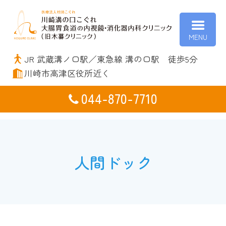
川崎
JR 武蔵溝ノ口駅／東急線 溝の口駅 徒歩5分
川崎市高津区役所近く
044-870-7710
人間ドック