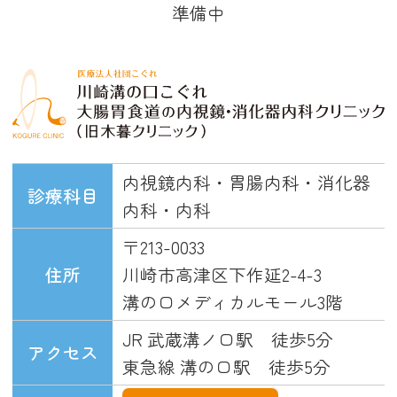
準備中
内視鏡内科・胃腸内科・消化器
診療科目
内科・内科
〒213-0033
住所
川崎市高津区下作延2-4-3
溝の口メディカルモール3階
JR 武蔵溝ノ口駅 徒歩5分
アクセス
東急線 溝の口駅 徒歩5分