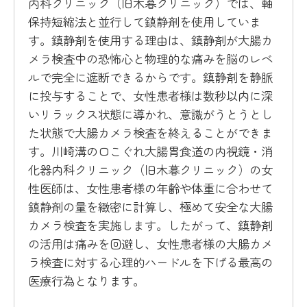
内科クリニック（旧木暮クリニック）では、軸
保持短縮法と並行して鎮静剤を使用していま
す。鎮静剤を使用する理由は、鎮静剤が大腸カ
メラ検査中の恐怖心と物理的な痛みを脳のレベ
ルで完全に遮断できるからです。鎮静剤を静脈
に投与することで、女性患者様は数秒以内に深
いリラックス状態に導かれ、意識がうとうとし
た状態で大腸カメラ検査を終えることができま
す。川崎溝の口こぐれ大腸胃食道の内視鏡・消
化器内科クリニック（旧木暮クリニック）の女
性医師は、女性患者様の年齢や体重に合わせて
鎮静剤の量を緻密に計算し、極めて安全な大腸
カメラ検査を実施します。したがって、鎮静剤
の活用は痛みを回避し、女性患者様の大腸カメ
ラ検査に対する心理的ハードルを下げる最高の
医療行為となります。