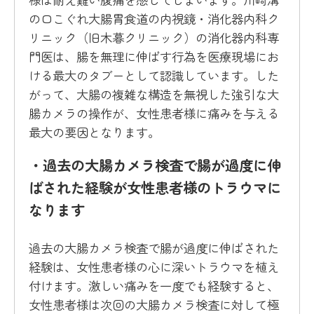
の口こぐれ大腸胃食道の内視鏡・消化器内科ク
リニック（旧木暮クリニック）の消化器内科専
門医は、腸を無理に伸ばす行為を医療現場にお
ける最大のタブーとして認識しています。した
がって、大腸の複雑な構造を無視した強引な大
腸カメラの操作が、女性患者様に痛みを与える
最大の要因となります。
・過去の大腸カメラ検査で腸が過度に伸
ばされた経験が女性患者様のトラウマに
なります
過去の大腸カメラ検査で腸が過度に伸ばされた
経験は、女性患者様の心に深いトラウマを植え
付けます。激しい痛みを一度でも経験すると、
女性患者様は次回の大腸カメラ検査に対して極