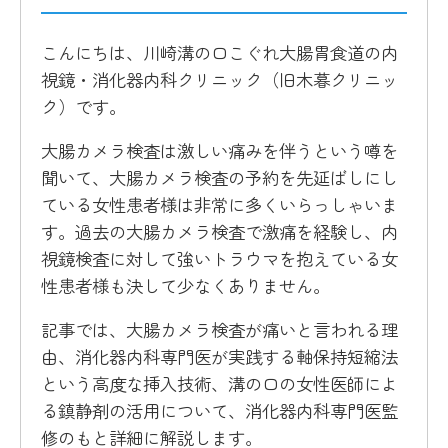
こんにちは、川崎溝の口こぐれ大腸胃食道の内
視鏡・消化器内科クリニック（旧木暮クリニッ
ク）です。
大腸カメラ検査は激しい痛みを伴うという噂を
聞いて、大腸カメラ検査の予約を先延ばしにし
ている女性患者様は非常に多くいらっしゃいま
す。過去の大腸カメラ検査で激痛を経験し、内
視鏡検査に対して強いトラウマを抱えている女
性患者様も決して少なくありません。
記事では、大腸カメラ検査が痛いと言われる理
由、消化器内科専門医が実践する軸保持短縮法
という高度な挿入技術、溝の口の女性医師によ
る鎮静剤の活用について、消化器内科専門医監
修のもと詳細に解説します。