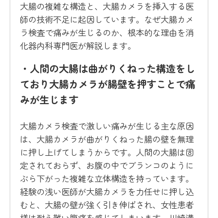
大腸の複雑な構造と、大腸カメラを挿入する医
師の技術不足に起因しています。なぜ大腸カメ
ラ検査で痛みが生じるのか、根本的な理由を消
化器内科専門医が解説します。
・人間の大腸は曲がりくねった構造をし
ており大腸カメラが腸壁を押すことで痛
みが生じます
大腸カメラ検査で激しい痛みが生じる主な原因
は、大腸カメラが曲がりくねった腸の壁を無理
に押し上げてしまうからです。人間の大腸は固
定されておらず、お腹の中でブランコのように
ぶら下がった複雑な立体構造を持っています。
経験の浅い医師が大腸カメラを力任せに押し込
むと、大腸の壁が強く引き伸ばされ、女性患者
様は耐え難い腹痛を感じてしまいます。川崎溝