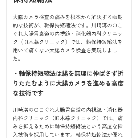
大腸カメラ検査の痛みを根本から解決する画期
的な技術が、軸保持短縮法です。川崎溝の口こ
ぐれ大腸胃食道の内視鏡・消化器内科クリニッ
ク（旧木暮クリニック）では、軸保持短縮法を
用いて痛くない大腸カメラ検査を実現しまし
た。
・軸保持短縮法は腸を無理に伸ばさず折
りたたむように大腸カメラを進める高度
な技術です
川崎溝の口こぐれ大腸胃食道の内視鏡・消化器
内科クリニック（旧木暮クリニック）では、痛
みを抑えるために軸保持短縮法という高度な挿
入技術を採用しています。軸保持短縮法が優れ