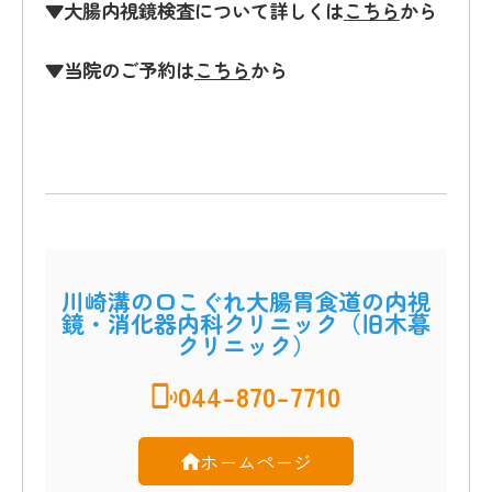
▼大腸内視鏡検査について詳しくは
こちら
から
▼当院のご予約は
こちら
から
川崎溝の口こぐれ大腸胃食道の内視
鏡・消化器内科クリニック（旧木暮
クリニック）
044-870-7710
ホームページ