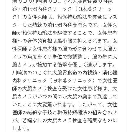
溝の口の川崎溝の口こぐれ大腸胃食道の内視
鏡・消化器内科クリニック（旧木暮クリニッ
ク）の女性医師は、軸保持短縮法を完全にマス
ターした熟練の消化器内科専門医です。女性医
師が軸保持短縮法を駆使することで、女性患者
様への身体的負担は最小限に抑えられます。女
性医師は女性患者様の腸の形に合わせて大腸カ
メラの角度をミリ単位で微調整し、腸の壁に大
腸カメラが接触する衝撃を優しく逃がします。
川崎溝の口こぐれ大腸胃食道の内視鏡・消化器
内科クリニック（旧木暮クリニック）で女性医
師の大腸カメラ検査を受けた女性患者様は、大
腸カメラがいつの間にか大腸の奥まで到達して
いたことに大変驚かれます。したがって、女性
医師の繊細な手技と軸保持短縮法の組み合わせ
が、苦痛なしの大腸カメラ検査を確実なものに
します。