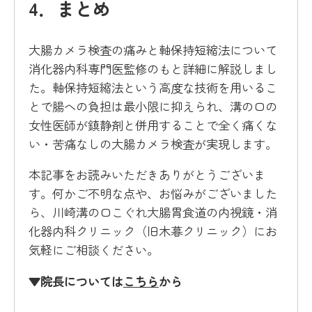
4．まとめ
大腸カメラ検査の痛みと軸保持短縮法について
消化器内科専門医監修のもと詳細に解説しまし
た。軸保持短縮法という高度な技術を用いるこ
とで腸への負担は最小限に抑えられ、溝の口の
女性医師が鎮静剤と併用することで全く痛くな
い・苦痛なしの大腸カメラ検査が実現します。
本記事をお読みいただきありがとうございま
す。何かご不明な点や、お悩みがございました
ら、川崎溝の口こぐれ大腸胃食道の内視鏡・消
化器内科クリニック（旧木暮クリニック）にお
気軽にご相談ください。
▼院長については
こちら
から