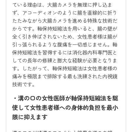
ている理由は、大腸カメラを無理に押し込ま
ず、アコーディオンのように腸を直線的に折り
たたみながら大腸カメラを進める特殊な技術だ
からです。軸保持短縮法を用いると、腸の壁が
全く引き伸ばされないため、女性患者様は腸が
引っ張られるような腹痛を一切感じません。軸
保持短縮法を習得するには消化器内科専門医と
しての長年の修練と膨大な経験が必要となりま
す。したがって、軸保持短縮法は女性患者様の
痛みを極限まで排除する最も洗練された内視鏡
技術です。
・溝の口の女性医師が軸保持短縮法を駆
使して女性患者様への身体的負担を最小
限に抑えます