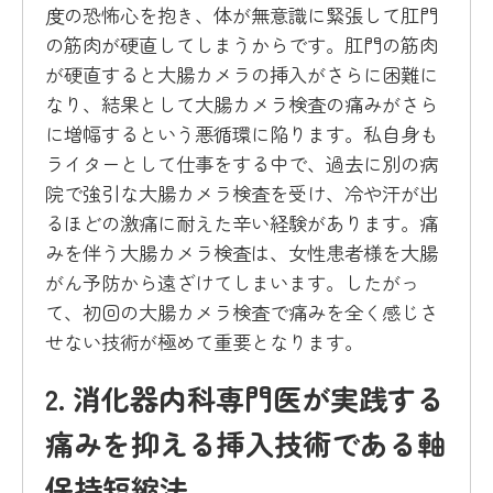
度の恐怖心を抱き、体が無意識に緊張して肛門
の筋肉が硬直してしまうからです。肛門の筋肉
が硬直すると大腸カメラの挿入がさらに困難に
なり、結果として大腸カメラ検査の痛みがさら
に増幅するという悪循環に陥ります。私自身も
ライターとして仕事をする中で、過去に別の病
院で強引な大腸カメラ検査を受け、冷や汗が出
るほどの激痛に耐えた辛い経験があります。痛
みを伴う大腸カメラ検査は、女性患者様を大腸
がん予防から遠ざけてしまいます。したがっ
て、初回の大腸カメラ検査で痛みを全く感じさ
せない技術が極めて重要となります。
2. 消化器内科専門医が実践する
痛みを抑える挿入技術である軸
保持短縮法