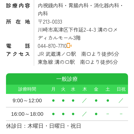
診療内容
内視鏡内科・胃腸内科・消化器内科・
内科
所在地
〒213-0033
川崎市高津区下作延2-4-3 溝の口メ
ディカルモール3階
電話
044-870-7710
アクセス
JR 武蔵溝ノ口駅 南口より徒歩5分
東急線 溝の口駅 南口より徒歩5分