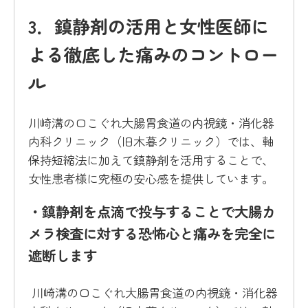
3．鎮静剤の活用と女性医師に
よる徹底した痛みのコントロー
ル
川崎溝の口こぐれ大腸胃食道の内視鏡・消化器
内科クリニック（旧木暮クリニック）では、軸
保持短縮法に加えて鎮静剤を活用することで、
女性患者様に究極の安心感を提供しています。
・鎮静剤を点滴で投与することで大腸カ
メラ検査に対する恐怖心と痛みを完全に
遮断します
川崎溝の口こぐれ大腸胃食道の内視鏡・消化器